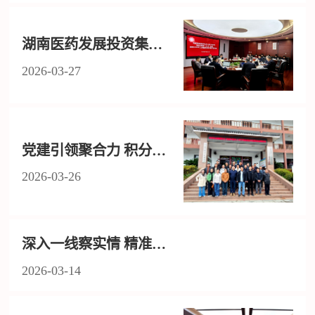
（扩大）学习
湖南医药发展投资集团
党委理论学习中心组开
2026-03-27
展2026年第三次集体
（扩大）学习暨树立和
践行正确政绩观学习教
育读书班
党建引领聚合力 积分赋
能促振兴 ——省发改
2026-03-26
委、湖南医药发展投资
集团驻隆工作队 组织开
展专题研学
深入一线察实情 精准施
策开新局 ——胡新保调
2026-03-14
研推动一季度“开门红”
“开门稳”