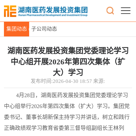
集团动态
子公司动态
湖南医药发展投资集团党委理论学习
中心组开展2026年第四次集体（扩
大）学习
发布时间:2026-04-30 18:57 来源:
4月28日，湖南医药发展投资集团党委理论学习
中心组举行2026年第四次集体（扩大）学习。集团党
委书记、董事长胡新保主持学习并讲话，树立和践行
正确政绩观学习教育省委第三督导组副组长王林列