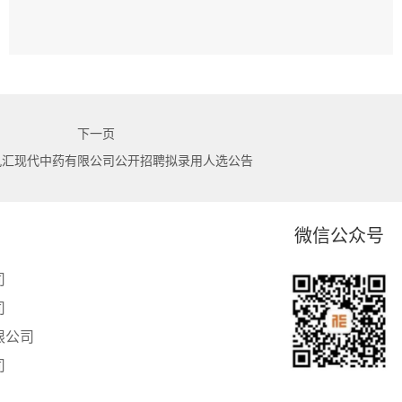
下一页
九汇现代中药有限公司公开招聘拟录用人选公告
微信公众号
司
司
限公司
司