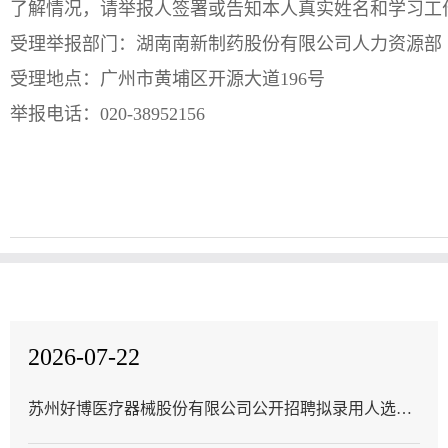
了解情况，请举报人签署或告知本人真实姓名和学习工
受理举报部门：湖南南新制药股份有限公司人力资源部
受理地点：广州市黄埔区开源大道196号
举报电话：020-38952156
2026-07-22
苏州好博医疗器械股份有限公司公开招聘拟录用人选公
告