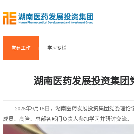
党建工作
学习专栏
湖南医药发展投资集团党
2025年9月15日，湖南医药发展投资集团党委理论
成员、高管、总部各部门负责人参加学习并研讨交流。