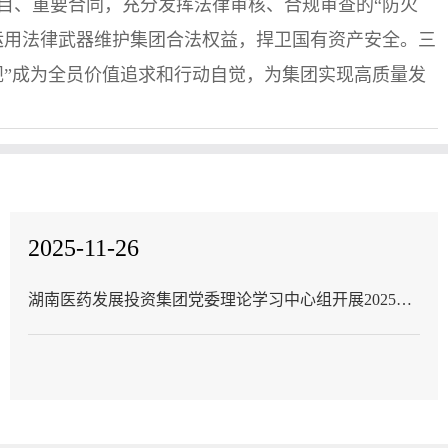
目、重要合同，充分发挥法律审核、合规审查的“防火
运用法律武器维护集团合法权益，捍卫国有资产安全。三
规”成为全员价值追求和行动自觉，为集团实现高质量发
2025-11-26
湖南医药发展投资集团党委理论学习中心组开展2025年
第十一次集体（扩大）学习