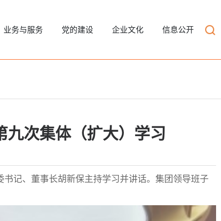
业务与服务
党的建设
企业文化
信息公开
年第九次集体（扩大）学习
党委书记、董事长胡新保主持学习并讲话。集团领导班子