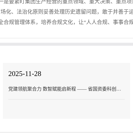
一是要紧盯集团生产经营的重点领域、重大决策、重点项
市场化、法治化原则妥善处理历史遗留问题，敢于并善于
全合规管理体系，培养合规文化，让“人人合规、事事合
2025-11-28
党建领航聚合力 数智赋能启新程 —— 省国资委科创处
党支部与集团技术创新医研院联合党支部开展联合主题
党日活动