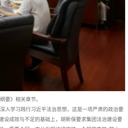
纲要》相关章节。
深入学习践行习近平法治思想，这是一项严肃的政治要
建设成效与不足的基础上，胡新保要求集团法治建设要