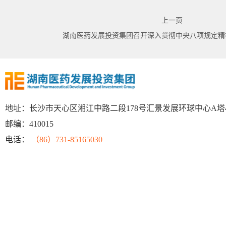
上一页
湖南医药发展投资集团召开深入贯彻中央八项规定精
地址：长沙市天心区湘江中路二段178号汇景发展环球中心A塔
邮编：410015
电话：
（86）731-85165030